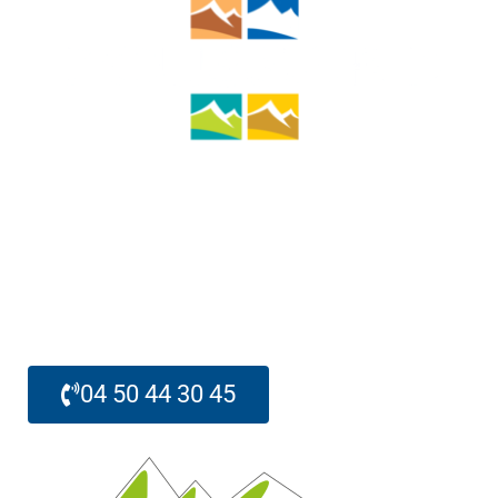
Mairie de Doussard
Route du Pont Monnet
74210 Doussard
04 50 44 30 45