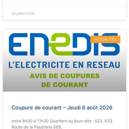
29 juillet 2026
ACTUALITÉS
Coupure de courant – Jeudi 6 août 2026
entre 8h30 à 11h30 Quartiers ou lieux-dits : 623, 633
Route de la Poudrerie 569,