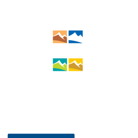
Mairie de Doussard
Route du Pont Monnet
74210 Doussard