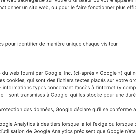
onctionner un site web, ou pour le faire fonctionner plus eff
cs pour identifier de manière unique chaque visiteur
e du web fourni par Google, Inc. (ci-après « Google ») qui n
 des cookies, qui sont des fichiers textes placés sur votre o
 – informations types concernant l’accès à l’internet (y comp
– sont transmises à Google, qui les stocke pour une durée
protection des données, Google déclare qu’il se conforme au
gle Analytics à des tiers lorsque la loi l’exige ou lorsque c
utilisation de Google Analytics précisent que Google n’établ