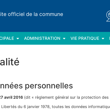
ite officiel de la commune
CIPALE
ADMINISTRATION
VIE PRATIQUE
alité
onnées personnelles
7 avril 2016
(dit « règlement général sur la protection d
 Libertés du 6 janvier 1978, toutes les données informatiq