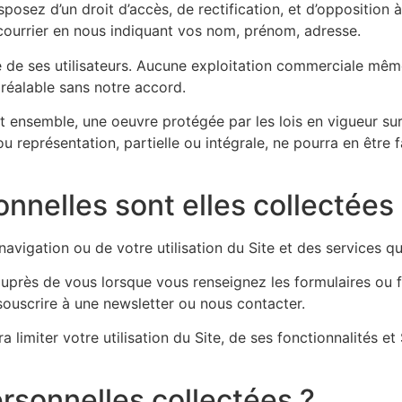
posez d’un droit d’accès, de rectification, et d’opposition 
 courrier en nous indiquant vos nom, prénom, adresse.
e de ses utilisateurs. Aucune exploitation commerciale mêm
préalable sans notre accord.
t ensemble, une oeuvre protégée par les lois en vigueur sur l
 représentation, partielle ou intégrale, ne pourra en être 
nelles sont elles collectées
avigation ou de votre utilisation du Site et des services q
uprès de vous lorsque vous renseignez les formulaires ou 
souscrire à une newsletter ou nous contacter.
 limiter votre utilisation du Site, de ses fonctionnalités e
rsonnelles collectées ?