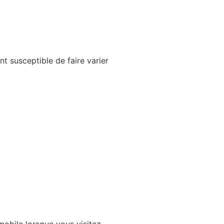
nt susceptible de faire varier
mobile lorsque vous visitez