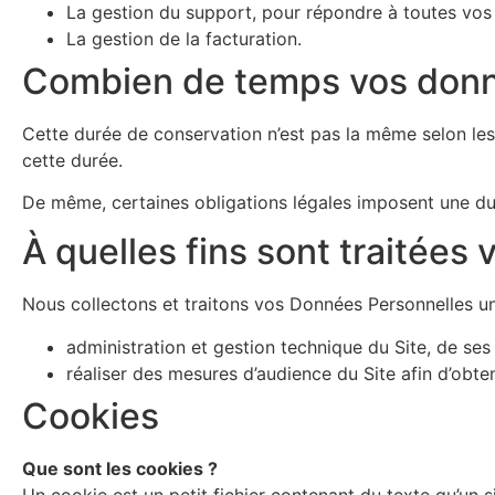
La gestion du support, pour répondre à toutes vos
La gestion de la facturation.
Combien de temps vos donn
Cette durée de conservation n’est pas la même selon les D
cette durée.
De même, certaines obligations légales imposent une du
À quelles fins sont traitées
Nous collectons et traitons vos Données Personnelles uni
administration et gestion technique du Site, de ses 
réaliser des mesures d’audience du Site afin d’obten
Cookies
Que sont les cookies ?
Un cookie est un petit fichier contenant du texte qu’un 