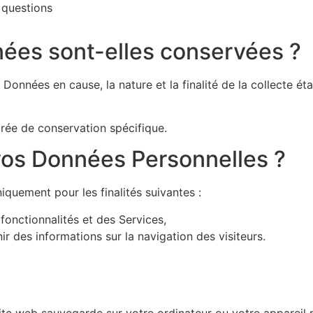
 questions
ées sont-elles conservées ?
onnées en cause, la nature et la finalité de la collecte éta
rée de conservation spécifique.
 vos Données Personnelles ?
quement pour les finalités suivantes :
fonctionnalités et des Services,
ir des informations sur la navigation des visiteurs.
site web sauvegarde sur votre ordinateur ou votre appareil 