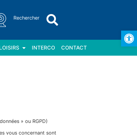
Rechercher
Ouv
LOISIRS
INTERCO
CONTACT
es données » ou RGPD)
ues vous concernant sont