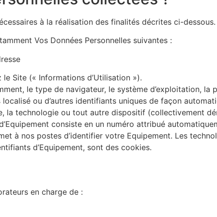
ssaires à la réalisation des finalités décrites ci-dessous.
notamment Vos Données Personnelles suivantes :
dresse
le Site (« Informations d’Utilisation »).
ent, le type de navigateur, le système d’exploitation, la p
localisé ou d’autres identifiants uniques de façon automatiq
le, la technologie ou tout autre dispositif (collectivement
nt d’Equipement consiste en un numéro attribué automatiqu
met à nos postes d’identifier votre Equipement. Les techno
dentifiants d’Equipement, sont des cookies.
orateurs en charge de :