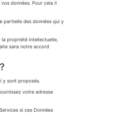
à vos données. Pour cela il
e partielle des données qui y
a propriété intellectuelle,
faite sans notre accord
 ?
ui y sont proposés.
fournissez votre adresse
t Services si ces Données