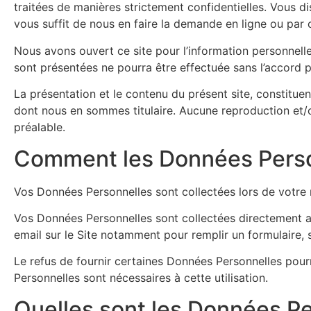
traitées de manières strictement confidentielles. Vous dis
vous suffit de nous en faire la demande en ligne ou par
Nous avons ouvert ce site pour l’information personnell
sont présentées ne pourra être effectuée sans l’accord 
La présentation et le contenu du présent site, constituen
dont nous en sommes titulaire. Aucune reproduction et/ou
préalable.
Comment les Données Person
Vos Données Personnelles sont collectées lors de votre n
Vos Données Personnelles sont collectées directement a
email sur le Site notamment pour remplir un formulaire, 
Le refus de fournir certaines Données Personnelles pourra
Personnelles sont nécessaires à cette utilisation.
Quelles sont les Données Pe