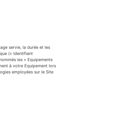
age servie, la durée et les
ue (« Identifiant
 dénommés les « Equipements
ement à votre Equipement lors
logies employées sur le Site