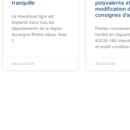
tranquille
polyvalente e
modification 
consignes d’
Le moustique tigre est
implanté dans tous les
départements de la région
Prenez connaissa
Auvergne-Rhône-Alpes. Avec
l’arrêté en cliquant 
1
A2026-188 Interdi
et modif condition
28 juillet 2026
26 juin 2026