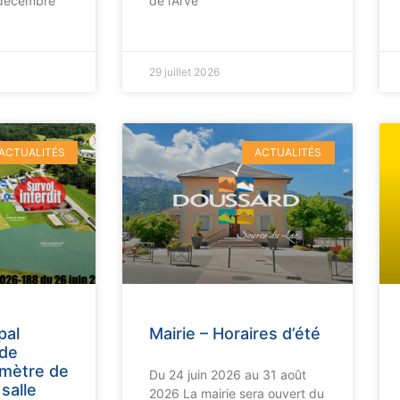
 décembre
de l’Arve
29 juillet 2026
ACTUALITÉS
ACTUALITÉS
pal
Mairie – Horaires d’été
 de
imètre de
Du 24 juin 2026 au 31 août
 salle
2026 La mairie sera ouvert du