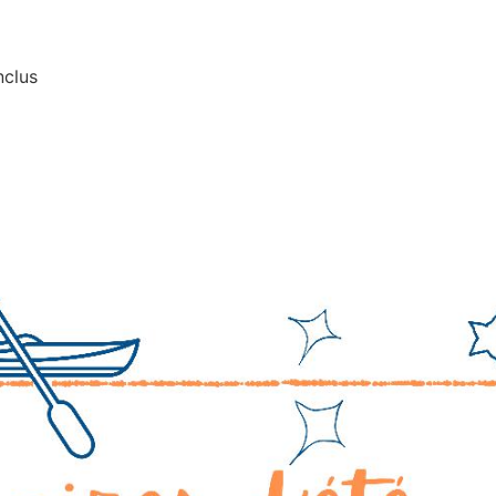
nclus