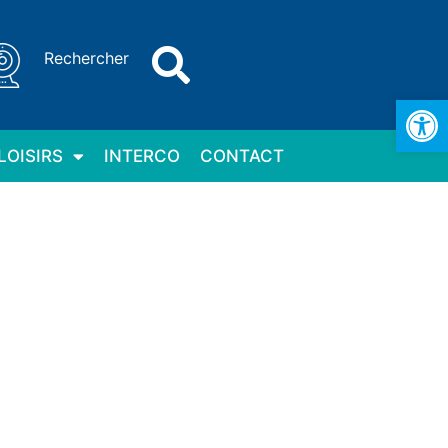
Rechercher
Ouv
LOISIRS
INTERCO
CONTACT