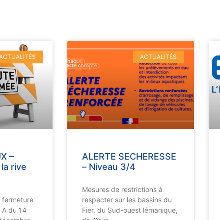
ACTUALITÉS
ACTUALITÉS
X –
ALERTE SECHERESSE
la rive
– Niveau 3/4
Mesures de restrictions à
a fermeture
respecter sur les bassins du
 A du 14
Fier, du Sud-ouest lémanique,