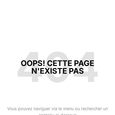
404
OOPS! CETTE PAGE
N'EXISTE PAS
Vous pouvez naviguer via le menu ou rechercher un
contenu ci-dessous