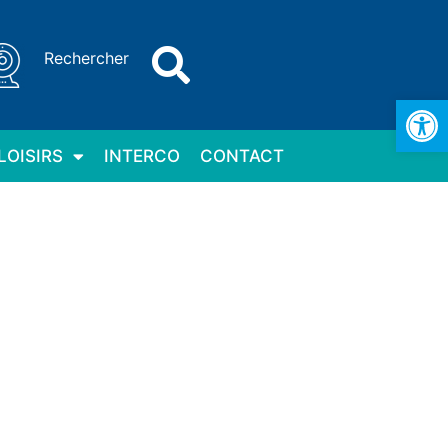
Rechercher
Ouv
LOISIRS
INTERCO
CONTACT