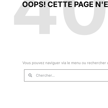
4
OOPS! CETTE PAGE N'E
Vous pouvez naviguer via le menu ou rechercher