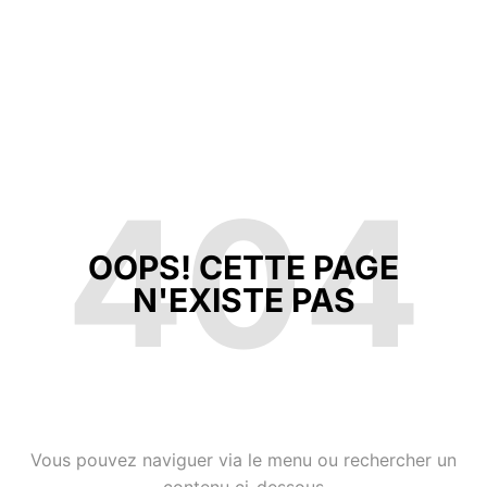
404
OOPS! CETTE PAGE
N'EXISTE PAS
Vous pouvez naviguer via le menu ou rechercher un
contenu ci-dessous