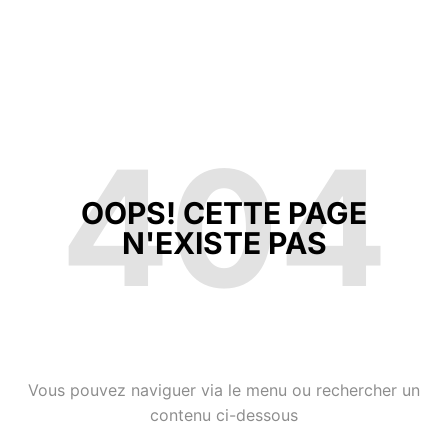
404
OOPS! CETTE PAGE
N'EXISTE PAS
Vous pouvez naviguer via le menu ou rechercher un
contenu ci-dessous