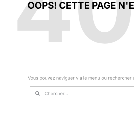
4
OOPS! CETTE PAGE N'E
Vous pouvez naviguer via le menu ou rechercher