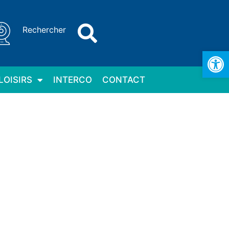
Rechercher
Ouv
LOISIRS
INTERCO
CONTACT