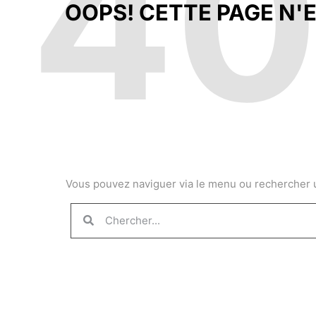
4
OOPS! CETTE PAGE N'E
Vous pouvez naviguer via le menu ou rechercher