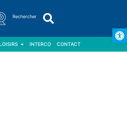
Rechercher
Ouv
LOISIRS
INTERCO
CONTACT