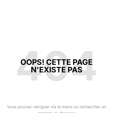
404
OOPS! CETTE PAGE
N'EXISTE PAS
Vous pouvez naviguer via le menu ou rechercher un
contenu ci-dessous