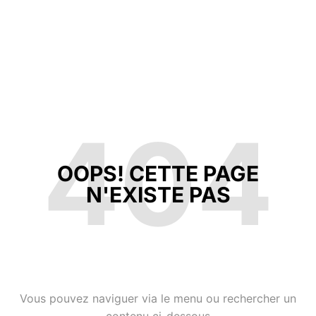
404
OOPS! CETTE PAGE
N'EXISTE PAS
Vous pouvez naviguer via le menu ou rechercher un
contenu ci-dessous