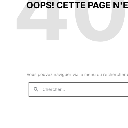
4
OOPS! CETTE PAGE N'E
Vous pouvez naviguer via le menu ou rechercher