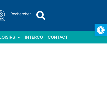
Rechercher
Ouv
LOISIRS
INTERCO
CONTACT