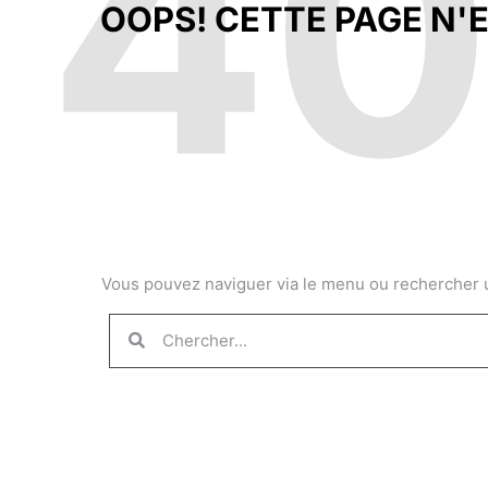
4
OOPS! CETTE PAGE N'E
Vous pouvez naviguer via le menu ou rechercher