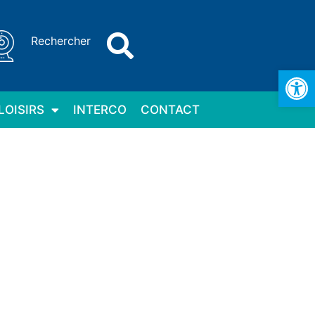
Rechercher
Ouv
LOISIRS
INTERCO
CONTACT