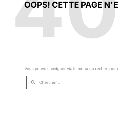
4
OOPS! CETTE PAGE N'E
Vous pouvez naviguer via le menu ou rechercher