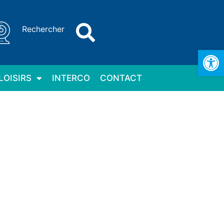
Rechercher
Ouv
LOISIRS
INTERCO
CONTACT