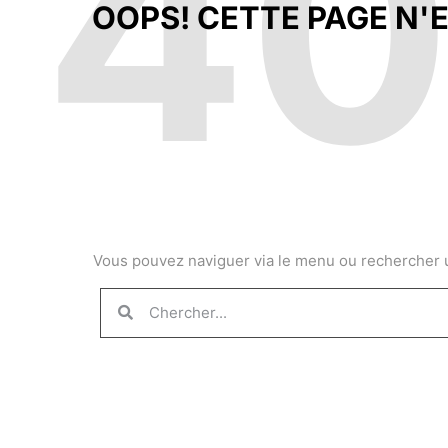
4
OOPS! CETTE PAGE N'E
Vous pouvez naviguer via le menu ou rechercher