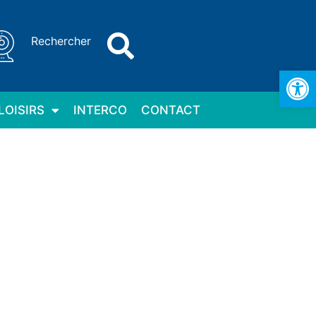
Rechercher
Ouv
LOISIRS
INTERCO
CONTACT