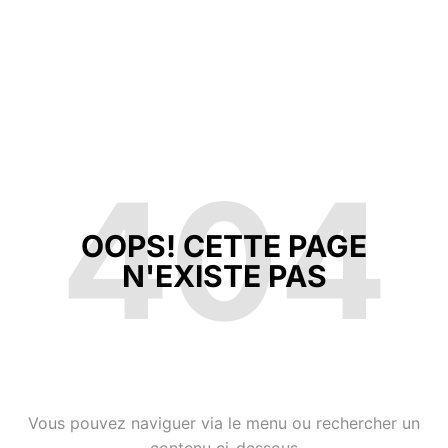
404
OOPS! CETTE PAGE
N'EXISTE PAS
Vous pouvez naviguer via le menu ou rechercher un
contenu ci-dessous