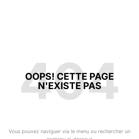
404
OOPS! CETTE PAGE
N'EXISTE PAS
Vous pouvez naviguer via le menu ou rechercher un
contenu ci-dessous