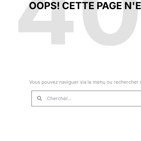
4
OOPS! CETTE PAGE N'E
Vous pouvez naviguer via le menu ou rechercher