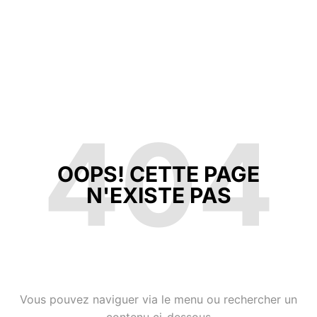
404
OOPS! CETTE PAGE
N'EXISTE PAS
Vous pouvez naviguer via le menu ou rechercher un
contenu ci-dessous