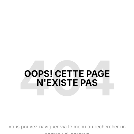
404
OOPS! CETTE PAGE
N'EXISTE PAS
Vous pouvez naviguer via le menu ou rechercher un
contenu ci-dessous