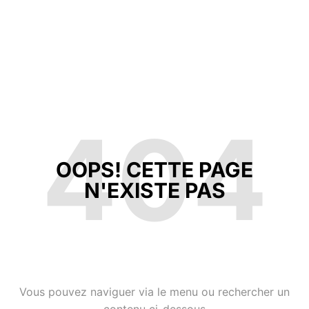
404
OOPS! CETTE PAGE
N'EXISTE PAS
Vous pouvez naviguer via le menu ou rechercher un
contenu ci-dessous