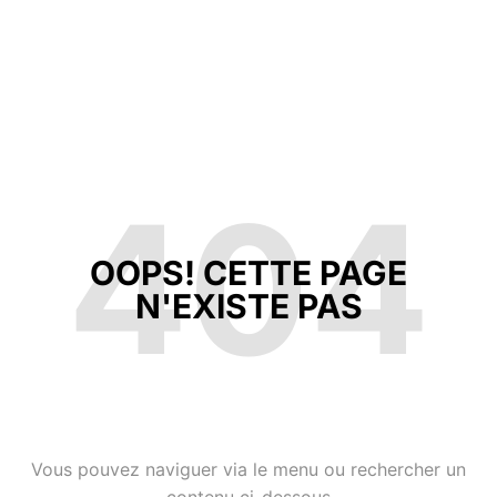
404
OOPS! CETTE PAGE
N'EXISTE PAS
Vous pouvez naviguer via le menu ou rechercher un
contenu ci-dessous