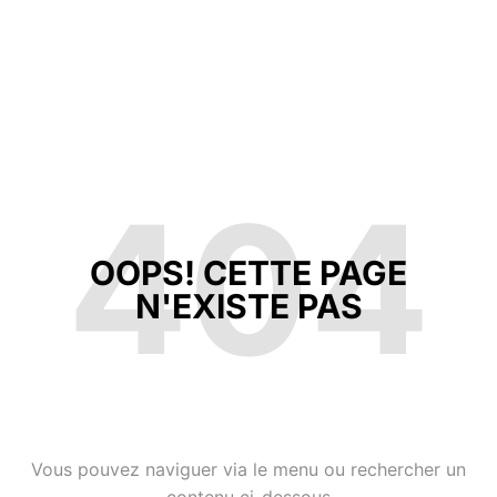
404
OOPS! CETTE PAGE
N'EXISTE PAS
Vous pouvez naviguer via le menu ou rechercher un
contenu ci-dessous