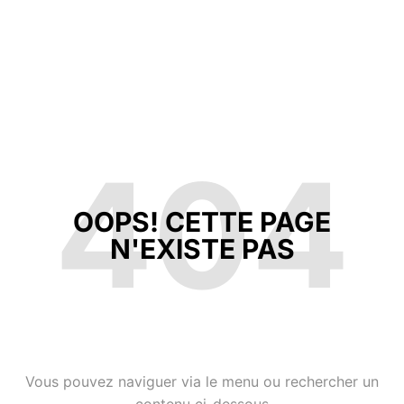
404
OOPS! CETTE PAGE
N'EXISTE PAS
Vous pouvez naviguer via le menu ou rechercher un
contenu ci-dessous