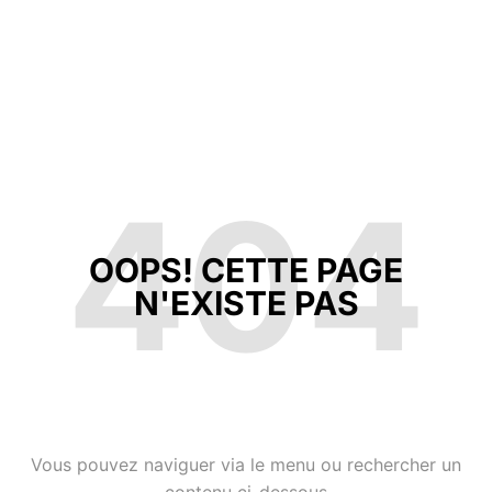
404
OOPS! CETTE PAGE
N'EXISTE PAS
Vous pouvez naviguer via le menu ou rechercher un
contenu ci-dessous